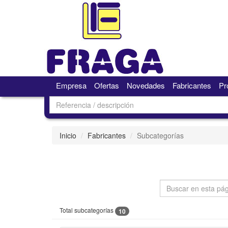
Empresa
Ofertas
Novedades
Fabricantes
Pr
Inicio
Fabricantes
Subcategorías
Total subcategorías
10