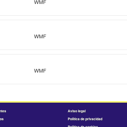
WMF
WMF
WMF
ntes
Aviso legal
os
Política de privacidad
Política de cookies