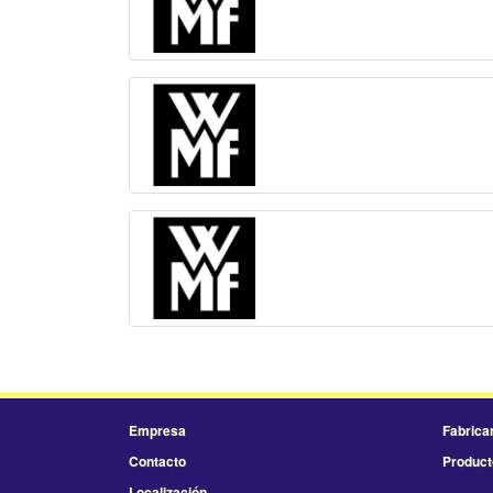
Empresa
Fabrica
Contacto
Product
Localización