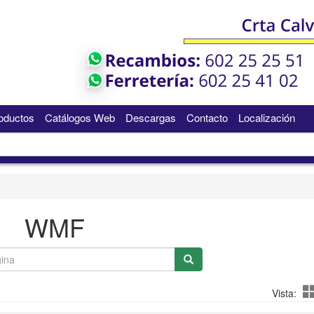
oductos
Catálogos Web
Descargas
Contacto
Localización
WMF
Vista: