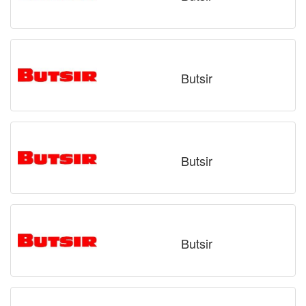
Butsir
Butsir
Butsir