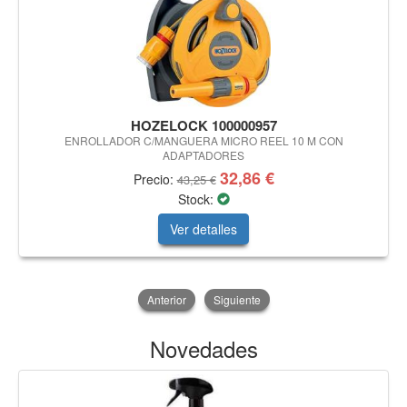
HOZELOCK 100000957
ENROLLADOR C/MANGUERA MICRO REEL 10 M CON
ADAPTADORES
32,86 €
Precio:
43,25 €
Stock:
Ver detalles
Anterior
Siguiente
Novedades