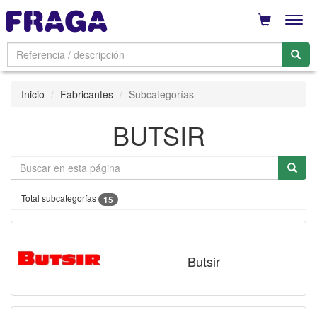
Men
Inicio
Fabricantes
Subcategorías
BUTSIR
Total subcategorías
15
Butsir