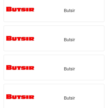
Butsir
Butsir
Butsir
Butsir