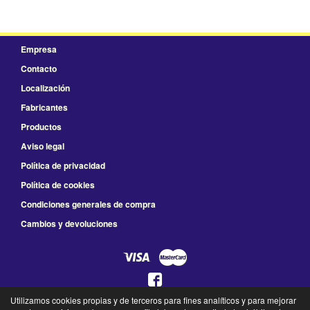
Empresa
Contacto
Localización
Fabricantes
Productos
Aviso legal
Política de privacidad
Política de cookies
Condiciones generales de compra
Cambios y devoluciones
Utilizamos cookies propias y de terceros para fines analíticos y para mejorar
925 78 41 66