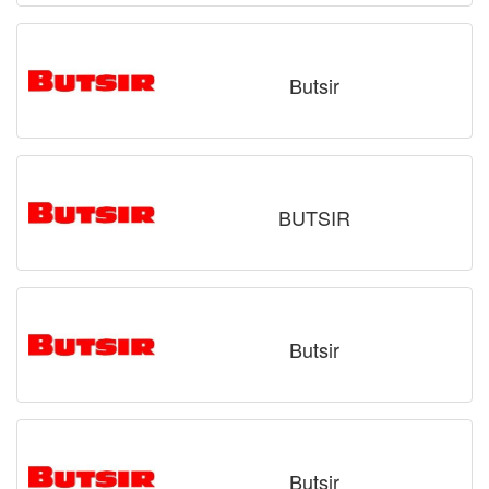
Butsir
BUTSIR
Butsir
Butsir