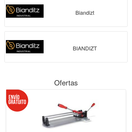
Biandizt
BIANDIZT
Ofertas