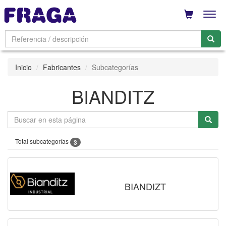
Men
Inicio
Fabricantes
Subcategorías
BIANDITZ
Total subcategorías
3
BIANDIZT