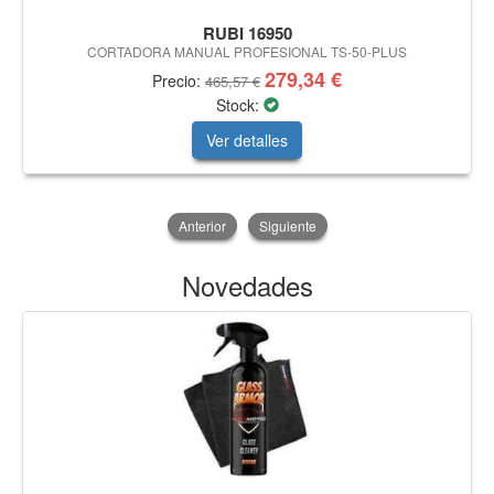
RUBI 16950
CORTADORA MANUAL PROFESIONAL TS-50-PLUS
279,34 €
Precio:
465,57 €
Stock:
Ver detalles
Anterior
Siguiente
Novedades