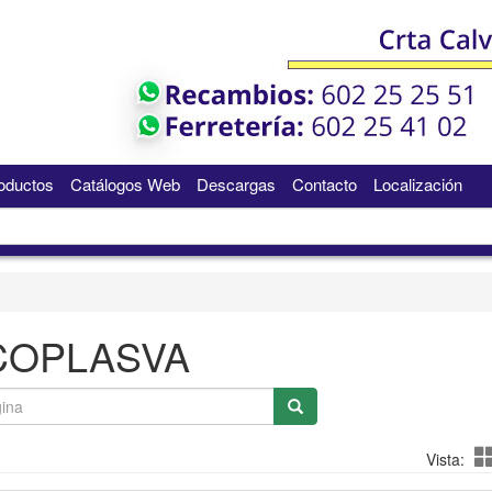
oductos
Catálogos Web
Descargas
Contacto
Localización
COPLASVA
Vista: