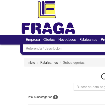
Empresa
Ofertas
Novedades
Fabricantes
Pr
Inicio
Fabricantes
Subcategorías
Total subcategorías
7