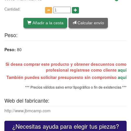
Cantidad:
Añadir a la cesta
Calcular envío
Peso:
Peso:
80
Si desea comprar este producto y obtener descuentos como
profesional regístrese como cliente
aquí
También puedes solicitar presupuesto sin compromiso
aquí
*** Precios válidos salvo error tipográfico o fin de existencias ***
Web del fabricante:
http://www.jbmcamp.com
¿Necesitas ayuda para elegir tus piezas?