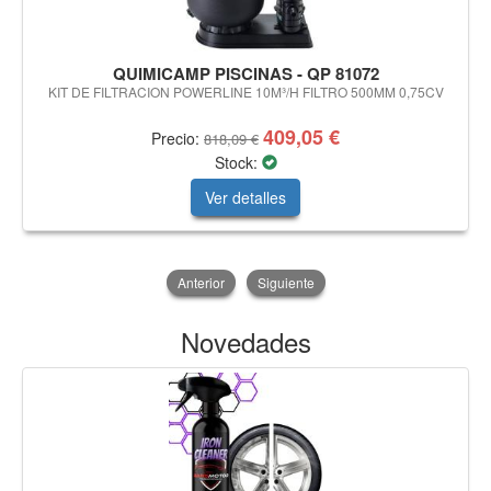
QUIMICAMP PISCINAS - QP 81072
KIT DE FILTRACION POWERLINE 10M³/H FILTRO 500MM 0,75CV
409,05 €
Precio:
818,09 €
Stock:
Ver detalles
Anterior
Siguiente
Novedades