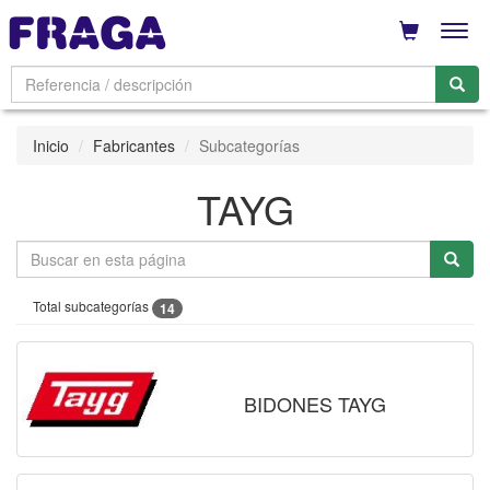
Men
Inicio
Fabricantes
Subcategorías
TAYG
Total subcategorías
14
BIDONES TAYG