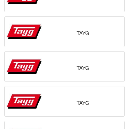
TAYG
TAYG
TAYG