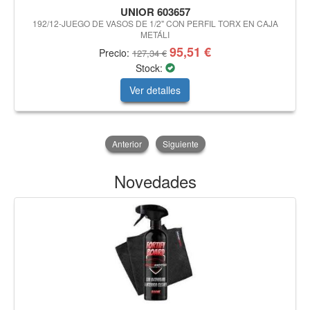
UNIOR 603657
192/12-JUEGO DE VASOS DE 1/2" CON PERFIL TORX EN CAJA
METÁLI
95,51 €
Precio:
127,34 €
Stock:
Ver detalles
Anterior
Siguiente
Novedades