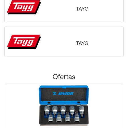
TAYG
TAYG
Ofertas