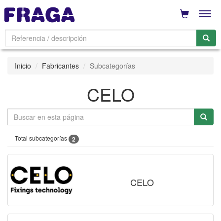
Men
Inicio
Fabricantes
Subcategorías
CELO
Total subcategorías
2
CELO