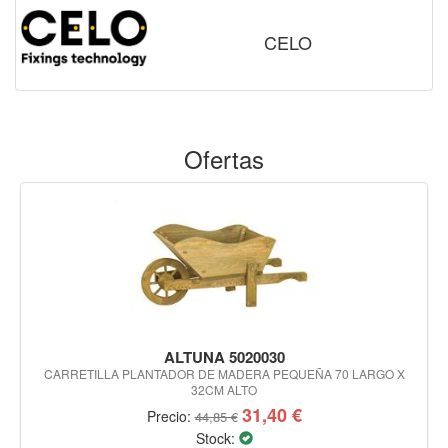
CELO
Ofertas
ALTUNA 5020030
CARRETILLA PLANTADOR DE MADERA PEQUEÑA 70 LARGO X
32CM ALTO
31,40 €
Precio:
44,85 €
Stock: