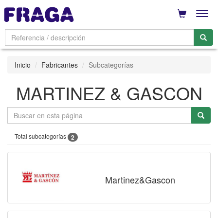
Men
Inicio
Fabricantes
Subcategorías
MARTINEZ & GASCON
Total subcategorías
2
Martinez&Gascon