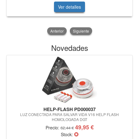
Ver detalles
Anterior
Siguiente
Novedades
HELP-FLASH PD000037
LUZ CONECTADA PARA SALVAR VIDA V16 HELP FLASH
HOMOLOGADA DGT
49,95 €
Precio:
62,44 €
Stock: