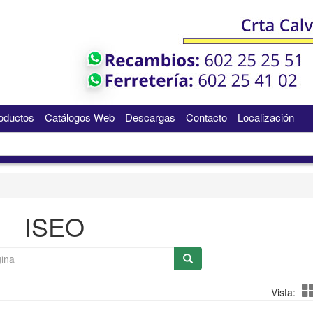
oductos
Catálogos Web
Descargas
Contacto
Localización
ISEO
Vista: