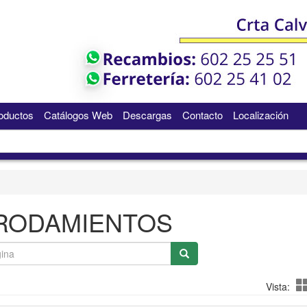
oductos
Catálogos Web
Descargas
Contacto
Localización
RODAMIENTOS
Vista: