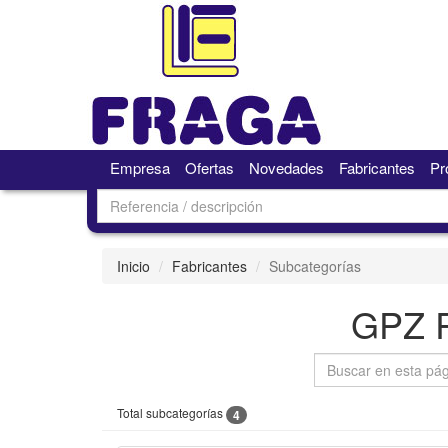
Empresa
Ofertas
Novedades
Fabricantes
Pr
Inicio
Fabricantes
Subcategorías
GPZ 
Total subcategorías
4