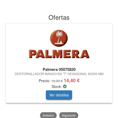
Ofertas
Palmera 05075820
DESTORNILLADOR MANGO EN "T" HEXAGONAL 8X200 MM
14,40 €
Precio:
19,20 €
Stock:
Ver detalles
Anterior
Siguiente