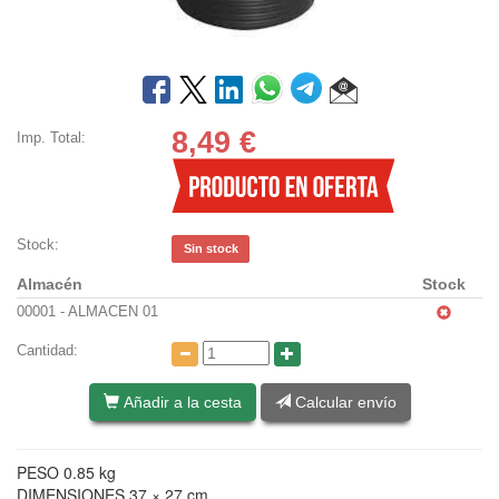
8,49
€
Imp. Total:
Stock:
Sin stock
Almacén
Stock
00001 - ALMACEN 01
Cantidad:
Añadir a la cesta
Calcular envío
PESO 0.85 kg
DIMENSIONES 37 × 27 cm