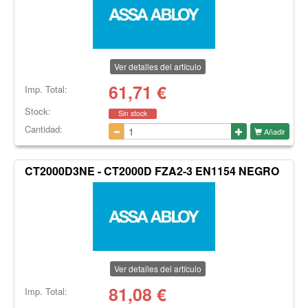
Ver detalles del artículo
61,71
€
Imp. Total:
Stock:
Sin stock
Cantidad:
Añadir
CT2000D3NE - CT2000D FZA2-3 EN1154 NEGRO
Ver detalles del artículo
81,08
€
Imp. Total: