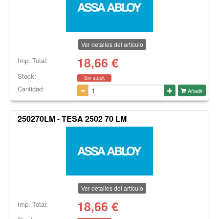
Ver detalles del artículo
18,66
€
Imp. Total:
Stock:
Sin stock
Cantidad:
Añadir
250270LM - TESA 2502 70 LM
Ver detalles del artículo
18,66
€
Imp. Total: