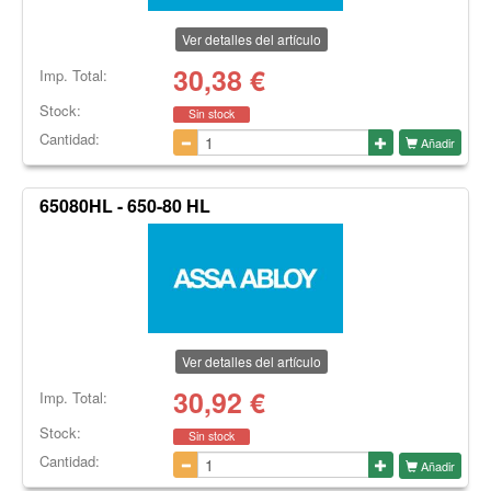
Ver detalles del artículo
30,38
€
Imp. Total:
Stock:
Sin stock
Cantidad:
Añadir
65080HL - 650-80 HL
Ver detalles del artículo
30,92
€
Imp. Total:
Stock:
Sin stock
Cantidad:
Añadir