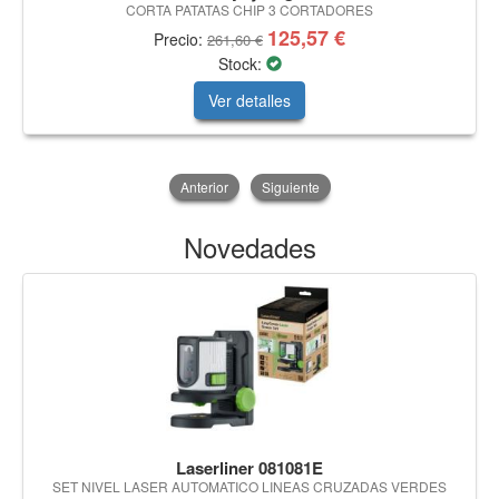
CORTA PATATAS CHIP 3 CORTADORES
125,57 €
Precio:
261,60 €
Stock:
Ver detalles
Anterior
Siguiente
Novedades
Laserliner 081081E
SET NIVEL LASER AUTOMATICO LINEAS CRUZADAS VERDES