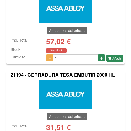
Ver detalles del artículo
57,02
€
Imp. Total:
Stock:
Sin stock
Cantidad:
Añadir
21194 - CERRADURA TESA EMBUTIR 2000 HL
Ver detalles del artículo
31,51
€
Imp. Total: