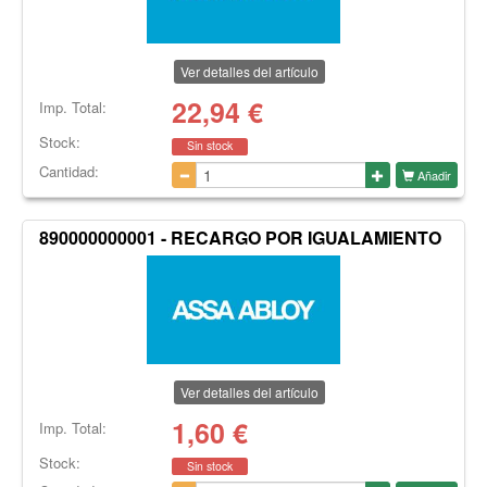
Ver detalles del artículo
22,94
€
Imp. Total:
Stock:
Sin stock
Cantidad:
Añadir
890000000001 - RECARGO POR IGUALAMIENTO
Ver detalles del artículo
1,60
€
Imp. Total:
Stock:
Sin stock