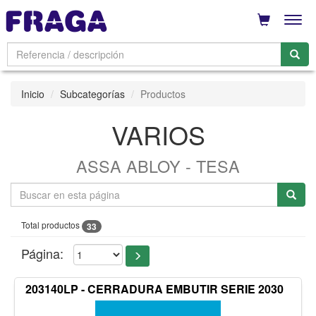
Men
Inicio
Subcategorías
Productos
VARIOS
ASSA ABLOY - TESA
Total productos
33
Página:
203140LP - CERRADURA EMBUTIR SERIE 2030