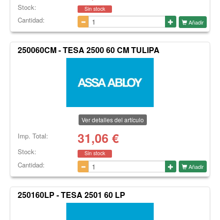
Stock:
Sin stock
Cantidad:
Añadir
250060CM - TESA 2500 60 CM TULIPA
Ver detalles del artículo
31,06
€
Imp. Total:
Stock:
Sin stock
Cantidad:
Añadir
250160LP - TESA 2501 60 LP