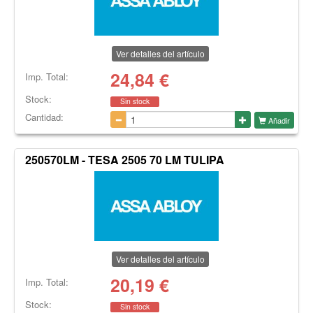
Ver detalles del artículo
24,84
€
Imp. Total:
Stock:
Sin stock
Cantidad:
Añadir
250570LM - TESA 2505 70 LM TULIPA
Ver detalles del artículo
20,19
€
Imp. Total:
Stock:
Sin stock