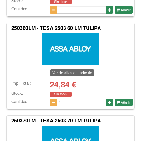
Stock:
Sin stock
Cantidad:
Añadir
250360LM - TESA 2503 60 LM TULIPA
Ver detalles del artículo
24,84
€
Imp. Total:
Stock:
Sin stock
Cantidad:
Añadir
250370LM - TESA 2503 70 LM TULIPA