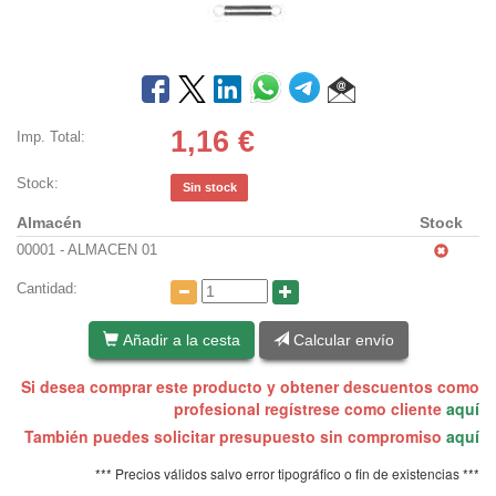
1,16
€
Imp. Total:
Stock:
Sin stock
Almacén
Stock
00001 - ALMACEN 01
Cantidad:
Añadir a la cesta
Calcular envío
Si desea comprar este producto y obtener descuentos como
profesional regístrese como cliente
aquí
También puedes solicitar presupuesto sin compromiso
aquí
*** Precios válidos salvo error tipográfico o fin de existencias ***