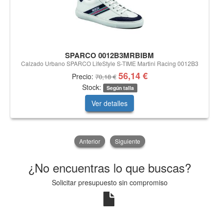
SPARCO 0012B3MRBIBM
Calzado Urbano SPARCO LifeStyle S-TIME Martini Racing 0012B3
56,14 €
Precio:
70,18 €
Stock:
Según talla
Ver detalles
Anterior
Siguiente
¿No encuentras lo que buscas?
Solicitar presupuesto sin compromiso