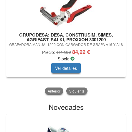
GRUPODESA: DESA, CONSTRUSIM, SIMES,
AGRIFAST, SALKI, PROXXON 3301200
GRAPADORA MANUAL1200 CON CARGADOR DE GRAPA A16 Y A18
84,22 €
Precio:
140,36 €
Stock:
Ver detalles
Anterior
Siguiente
Novedades