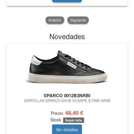
Anterior
Siguiente
Novedades
SPARCO 0012B3NRBI
ZAPATILLAS SPARCO SHOE SCARPE S-TIME NR/BI
48,40 €
Precio:
Stock:
Según talla
Ver detalles