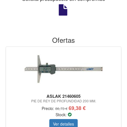
Ofertas
ASLAK 21460605
PIE DE REY DE PROFUNDIDAD 200 MM.
69,38 €
Precio:
86,73 €
Stock:
Ver detalles