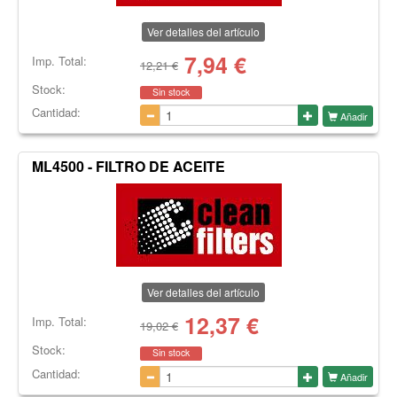
Ver detalles del artículo
7,94
€
Imp. Total:
12,21 €
Stock:
Sin stock
Cantidad:
Añadir
ML4500 - FILTRO DE ACEITE
Ver detalles del artículo
12,37
€
Imp. Total:
19,02 €
Stock:
Sin stock
Cantidad:
Añadir