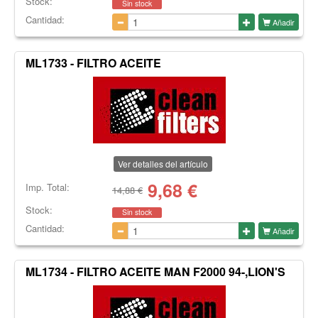
Stock:
Sin stock
Cantidad:
Añadir
ML1733 - FILTRO ACEITE
Ver detalles del artículo
9,68
€
Imp. Total:
14,88 €
Stock:
Sin stock
Cantidad:
Añadir
ML1734 - FILTRO ACEITE MAN F2000 94-,LION'S