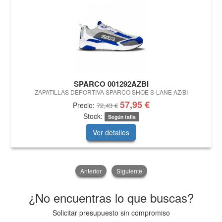
SPARCO 001292AZBI
ZAPATILLAS DEPORTIVA SPARCO SHOE S-LANE AZ/BI
57,95 €
Precio:
72,43 €
Stock:
Según talla
Ver detalles
Anterior
Siguiente
¿No encuentras lo que buscas?
Solicitar presupuesto sin compromiso