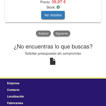
39,97 €
Precio:
Stock:
Ver detalles
Anterior
Siguiente
¿No encuentras lo que buscas?
Solicitar presupuesto sin compromiso
Empresa
Contacto
Localización
Fabricantes