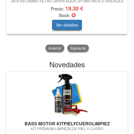
JATA RECAMBIO FILTRO JARRA AQUA OPTIMA PACK 3 UNIDADES
19,30 €
Precio:
Stock:
Ver detalles
Anterior
Siguiente
Novedades
BASS MOTOR KITPIELYCUEROLIMPIEZ
KIT PREMIUM LIMPIEZA DE PIEL Y CUERO