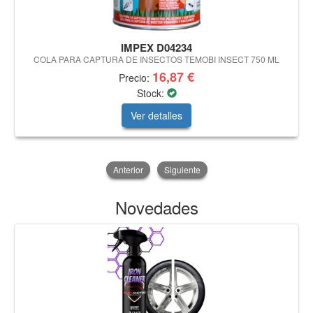
IMPEX D04234
COLA PARA CAPTURA DE INSECTOS TEMOBI INSECT 750 ML
16,87 €
Precio:
Stock:
Ver detalles
Anterior
Siguiente
Novedades