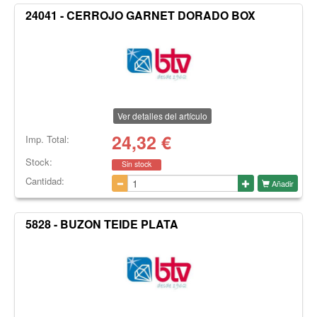
24041 - CERROJO GARNET DORADO BOX
Ver detalles del artículo
24,32
€
Imp. Total:
Stock:
Sin stock
Cantidad:
Añadir
5828 - BUZON TEIDE PLATA