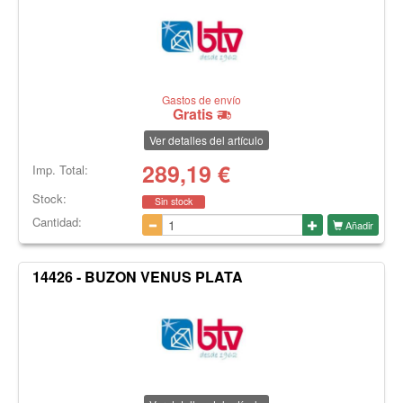
Gastos de envío
Gratis
Ver detalles del artículo
289,19
€
Imp. Total:
Stock:
Sin stock
Cantidad:
Añadir
14426 - BUZON VENUS PLATA