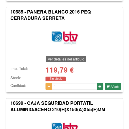
10685 - PANERA BLANCO 2016 PEQ
CERRADURA SERRETA
Ver detalles del artículo
119,79
€
Imp. Total:
Stock:
Sin stock
Cantidad:
Añadir
10699 - CAJA SEGURIDAD PORTATIL
ALUMINIO/ACERO 210(H)X150(A)X55(F)MM