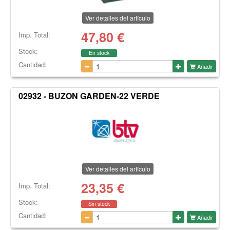
Ver detalles del artículo
47,80
€
Imp. Total:
Stock:
En stock
Cantidad:
Añadir
02932 - BUZON GARDEN-22 VERDE
Ver detalles del artículo
23,35
€
Imp. Total:
Stock:
Sin stock
Cantidad:
Añadir