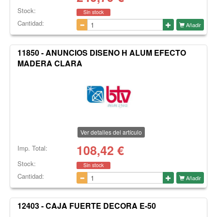
Stock:
Sin stock
Cantidad:
Añadir
11850 - ANUNCIOS DISENO H ALUM EFECTO
MADERA CLARA
Ver detalles del artículo
108,42
€
Imp. Total:
Stock:
Sin stock
Cantidad:
Añadir
12403 - CAJA FUERTE DECORA E-50