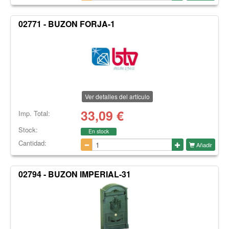
02771 - BUZON FORJA-1
Ver detalles del artículo
33,09
€
Imp. Total:
Stock:
En stock
Cantidad:
Añadir
02794 - BUZON IMPERIAL-31