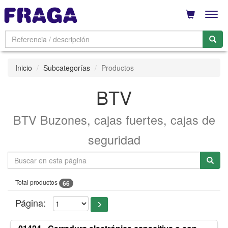
Men
Inicio
Subcategorías
Productos
BTV
BTV Buzones, cajas fuertes, cajas de
seguridad
Total productos
66
Página: