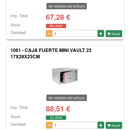
Ver detalles del artículo
67,28
€
Imp. Total:
Stock:
Sin stock
Cantidad:
Añadir
1061 - CAJA FUERTE MINI VAULT 23
17X28X23CM
Ver detalles del artículo
88,51
€
Imp. Total:
Stock:
En stock
Cantidad:
Añadir