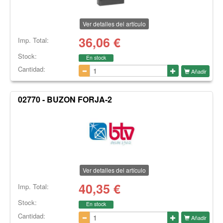
Ver detalles del artículo
36,06
€
Imp. Total:
Stock:
En stock
Cantidad:
Añadir
02770 - BUZON FORJA-2
Ver detalles del artículo
40,35
€
Imp. Total:
Stock:
En stock
Cantidad:
Añadir