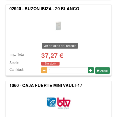
02940 - BUZON IBIZA - 20 BLANCO
Ver detalles del artículo
37,27
€
Imp. Total:
Stock:
Sin stock
Cantidad:
Añadir
1060 - CAJA FUERTE MINI VAULT-17