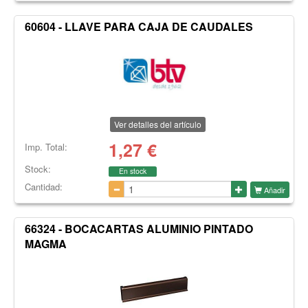
60604 - LLAVE PARA CAJA DE CAUDALES
Ver detalles del artículo
1,27
€
Imp. Total:
Stock:
En stock
Cantidad:
Añadir
66324 - BOCACARTAS ALUMINIO PINTADO
MAGMA