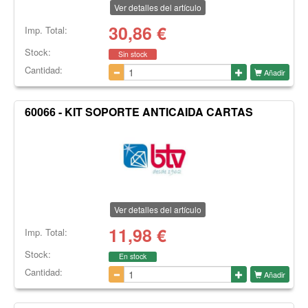
Ver detalles del artículo
30,86
€
Imp. Total:
Stock:
Sin stock
Cantidad:
Añadir
60066 - KIT SOPORTE ANTICAIDA CARTAS
Ver detalles del artículo
11,98
€
Imp. Total:
Stock:
En stock
Cantidad:
Añadir