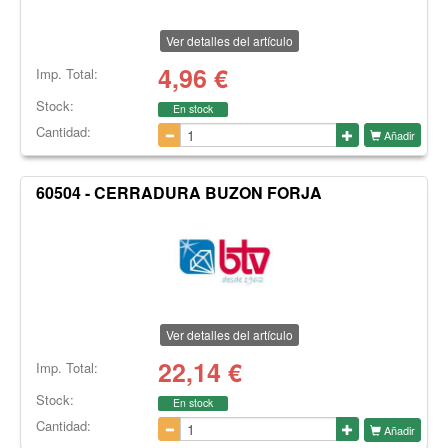
Ver detalles del artículo
4,96
€
Imp. Total:
Stock:
En stock
Cantidad:
Añadir
60504 - CERRADURA BUZON FORJA
Ver detalles del artículo
22,14
€
Imp. Total:
Stock:
En stock
Cantidad:
Añadir