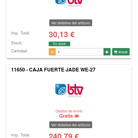
Ver detalles del artículo
30,13
€
Imp. Total:
Stock:
En stock
Cantidad:
Añadir
11650 - CAJA FUERTE JADE WE-27
Gastos de envío
Gratis
Ver detalles del artículo
240,79
€
Imp. Total: