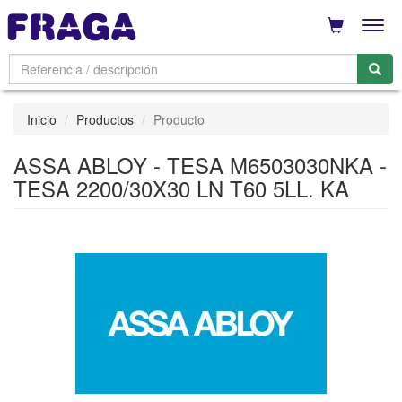
Men
Inicio
Productos
Producto
ASSA ABLOY - TESA M6503030NKA -
TESA 2200/30X30 LN T60 5LL. KA