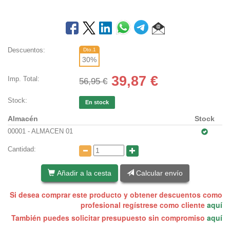
Descuentos:
Dto.1
30
%
39,87
€
Imp. Total:
56,95 €
Stock:
En stock
Almacén
Stock
00001 - ALMACEN 01
Cantidad:
Añadir a la cesta
Calcular envío
Si desea comprar este producto y obtener descuentos como
profesional regístrese como cliente
aquí
También puedes solicitar presupuesto sin compromiso
aquí