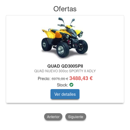
Ofertas
QUAD QD300SPII
QUAD NUEVO 300cc SPORTY II ADLY
3488,43 €
Precio:
6976,86 €
Stock:
Ver detalles
Anterior
Siguiente