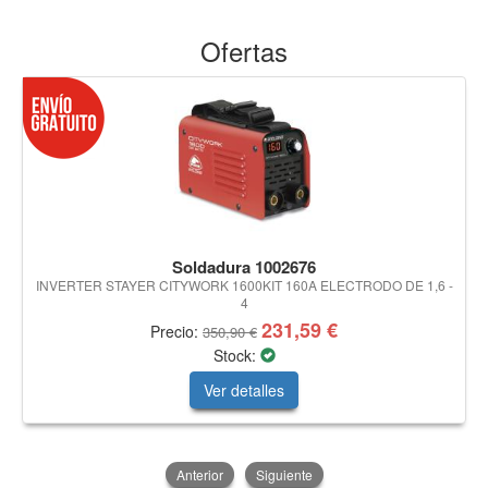
Ofertas
Soldadura 1002676
INVERTER STAYER CITYWORK 1600KIT 160A ELECTRODO DE 1,6 -
4
231,59 €
Precio:
350,90 €
Stock:
Ver detalles
Anterior
Siguiente