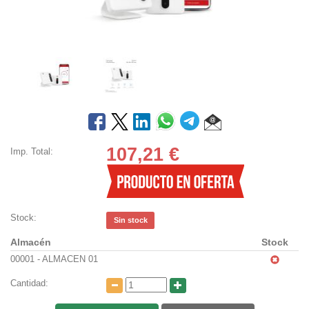
107,21
€
Imp. Total:
Stock:
Sin stock
Almacén
Stock
00001 - ALMACEN 01
Cantidad: