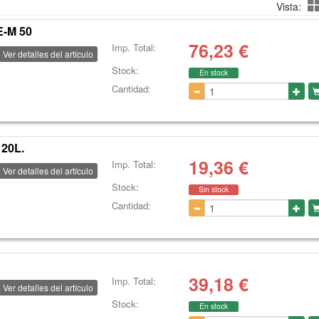
Vista:
-M 50
76,23
€
Imp. Total:
Ver detalles del artículo
Stock:
En stock
Cantidad:
20L.
19,36
€
Imp. Total:
Ver detalles del artículo
Stock:
Sin stock
Cantidad:
39,18
€
Imp. Total:
Ver detalles del artículo
Stock:
En stock