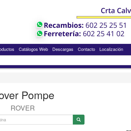
oductos
Catálogos Web
Descargas
Contacto
Localización
over Pompe
ROVER