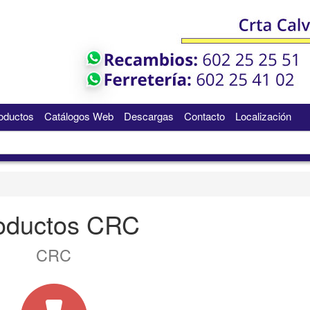
oductos
Catálogos Web
Descargas
Contacto
Localización
oductos CRC
CRC