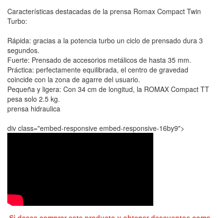
Características destacadas de la prensa Romax Compact Twin
Turbo:
Rápida: gracias a la potencia turbo un ciclo de prensado dura 3
segundos.
Fuerte: Prensado de accesorios metálicos de hasta 35 mm.
Práctica: perfectamente equilibrada, el centro de gravedad
coincide con la zona de agarre del usuario.
Pequeña y ligera: Con 34 cm de longitud, la ROMAX Compact TT
pesa solo 2.5 kg.
prensa hidraulica
div class="embed-responsive embed-responsive-16by9">
Si desea comprar este producto y obtener descuentos como