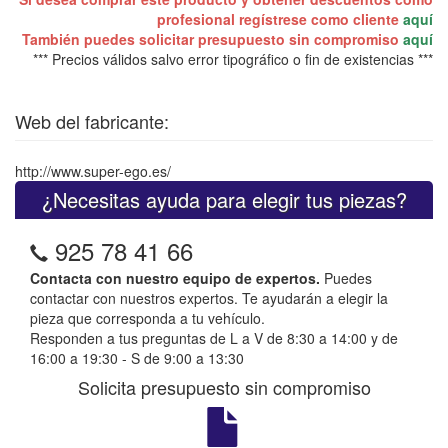
profesional regístrese como cliente
aquí
También puedes solicitar presupuesto sin compromiso
aquí
*** Precios válidos salvo error tipográfico o fin de existencias ***
Web del fabricante:
http://www.super-ego.es/
¿Necesitas ayuda para elegir tus piezas?
925 78 41 66
Contacta con nuestro equipo de expertos.
Puedes
contactar con nuestros expertos. Te ayudarán a elegir la
pieza que corresponda a tu vehículo.
Responden a tus preguntas de L a V de 8:30 a 14:00 y de
16:00 a 19:30 - S de 9:00 a 13:30
Solicita presupuesto sin compromiso