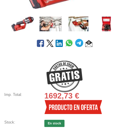
1692,73
€
Imp. Total:
Stock:
En stock