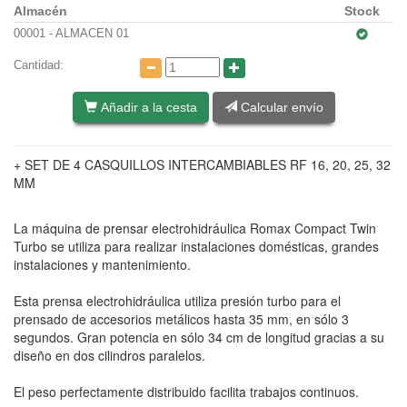
Almacén
Stock
00001 - ALMACEN 01
Cantidad:
Añadir a la cesta
Calcular envío
+ SET DE 4 CASQUILLOS INTERCAMBIABLES RF 16, 20, 25, 32
MM
La máquina de prensar electrohidráulica Romax Compact Twin
Turbo se utiliza para realizar instalaciones domésticas, grandes
instalaciones y mantenimiento.
Esta prensa electrohidráulica utiliza presión turbo para el
prensado de accesorios metálicos hasta 35 mm, en sólo 3
segundos. Gran potencia en sólo 34 cm de longitud gracias a su
diseño en dos cilindros paralelos.
El peso perfectamente distribuido facilita trabajos continuos.