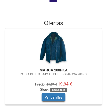
Ofertas
MARCA 288PKA
PARKA DE TRABAJO TRIPLE USO MARCA 288-PK
19,94 €
Precio:
29,77 €
Stock:
Según talla
Ver detalles