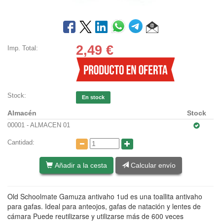
2,49
€
Imp. Total:
Stock:
En stock
Almacén
Stock
00001 - ALMACEN 01
Cantidad:
Añadir a la cesta
Calcular envío
Old Schoolmate Gamuza antivaho 1ud es una toallita antivaho
para gafas. Ideal para anteojos, gafas de natación y lentes de
cámara Puede reutilizarse y utilizarse más de 600 veces