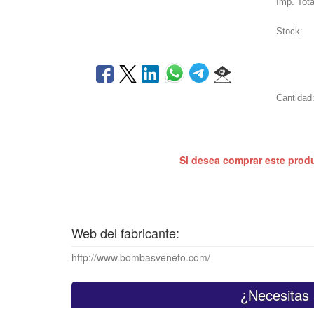
Imp. Tota
Stock:
Cantidad
Si desea comprar este prod
Web del fabricante:
http://www.bombasveneto.com/
¿Necesitas 