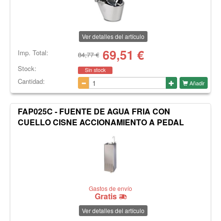
Ver detalles del artículo
69,51
€
Imp. Total:
84,77 €
Stock:
Sin stock
Cantidad:
Añadir
FAP025C - FUENTE DE AGUA FRIA CON
CUELLO CISNE ACCIONAMIENTO A PEDAL
Gastos de envío
Gratis
Ver detalles del artículo