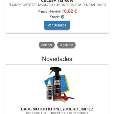
CELESA TM70016
FLUIDO CORTE TAP MAGIC 0,5 LITROS PARA INOX. Y METAL DURO
18,82 €
Precio:
39,19 €
Stock:
Ver detalles
Anterior
Siguiente
Novedades
BASS MOTOR KITPIELYCUEROLIMPIEZ
KIT PREMIUM LIMPIEZA DE PIEL Y CUERO