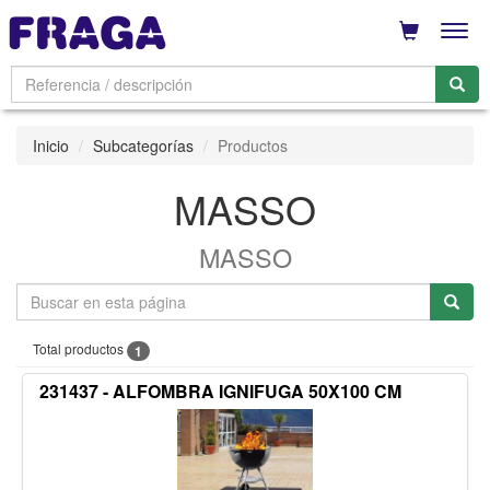
Men
Inicio
Subcategorías
Productos
MASSO
MASSO
Total productos
1
231437 - ALFOMBRA IGNIFUGA 50X100 CM