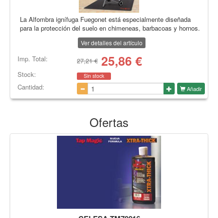
La Alfombra ignífuga Fuegonet está especialmente diseñada
para la protección del suelo en chimeneas, barbacoas y hornos.
Ver detalles del artículo
25,86
€
Imp. Total:
27,21 €
Stock:
Sin stock
Cantidad:
Añadir
Ofertas