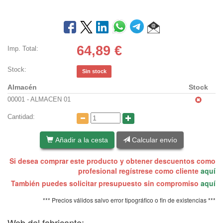
64,89
€
Imp. Total:
Stock:
Sin stock
Almacén
Stock
00001 - ALMACEN 01
Cantidad:
Añadir a la cesta
Calcular envío
Si desea comprar este producto y obtener descuentos como
profesional regístrese como cliente
aquí
También puedes solicitar presupuesto sin compromiso
aquí
*** Precios válidos salvo error tipográfico o fin de existencias ***
Web del fabricante: