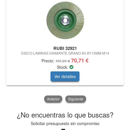
RUBI 32921
DISCO LAMINAS DIAMANTE GRANO 60 Ø115MM M14
70,71 €
Precio:
101,01 €
Stock:
Ver detalles
Anterior
Siguiente
¿No encuentras lo que buscas?
Solicitar presupuesto sin compromiso