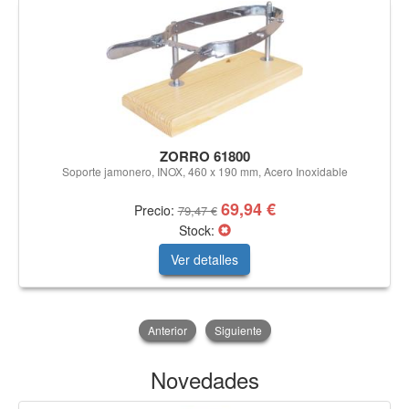
ZORRO 61800
Soporte jamonero, INOX, 460 x 190 mm, Acero Inoxidable
69,94 €
Precio:
79,47 €
Stock:
Ver detalles
Anterior
Siguiente
Novedades