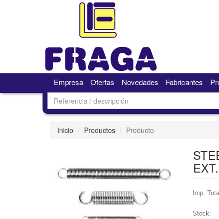
Empresa
Ofertas
Novedades
Fabricantes
Pr
Inicio
Productos
Producto
STEE
EXT.
Imp. Tota
Stock: