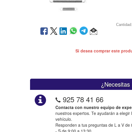
Cantidad
Si desea comprar este prod
¿Necesitas 
925 78 41 66
Contacta con nuestro equipo de expe
nuestros expertos. Te ayudarán a elegir 
vehículo.
Responden a tus preguntas de L a V de 8
- S de 9:00 a 13:30