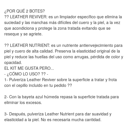
¿POR QUÉ 2 BOTES?
?? LEATHER REVIVER: es un limpiador específico que elimina la
suciedad y las manchas más difíciles del cuero y la piel, a la vez
que acondiciona y protege la zona tratada evitando que se
reseque y se agriete.
?? LEATHER NUTRIENT: es un nutriente antienvejecimiento para
piel y cuero de alta calidad. Preserva la elasticidad original de la
piel y reduce las huellas del uso como arrugas, pérdida de color y
opacidad.
EL KIT ME GUSTA PERO...
- ¿CÓMO LO USO? ?? -
1- Pulveriza Leather Reviver sobre la superficie a tratar y frota
con el cepillo incluido en tu pedido ??
2- Con la bayeta azul húmeda repasa la superficie tratada para
eliminar los excesos.
3- Después, pulveriza Leather Nutrient para dar suavidad y
elasticidad a la piel. No es necesaria mucha cantidad.