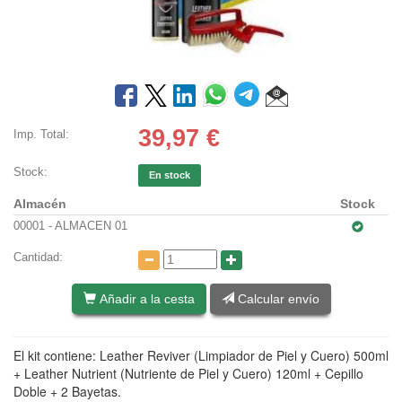
39,97
€
Imp. Total:
Stock:
En stock
Almacén
Stock
00001 - ALMACEN 01
Cantidad:
Añadir a la cesta
Calcular envío
El kit contiene: Leather Reviver (Limpiador de Piel y Cuero) 500ml
+ Leather Nutrient (Nutriente de Piel y Cuero) 120ml + Cepillo
Doble + 2 Bayetas.