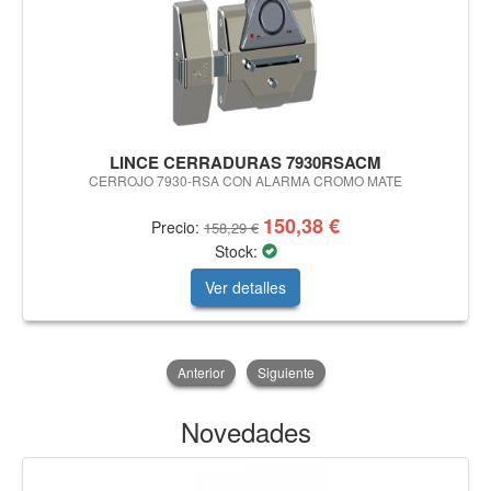
LINCE CERRADURAS 7930RSACM
CERROJO 7930-RSA CON ALARMA CROMO MATE
150,38 €
Precio:
158,29 €
Stock:
Ver detalles
Anterior
Siguiente
Novedades