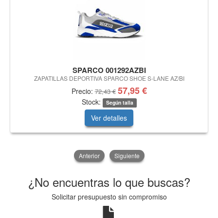
SPARCO 001292AZBI
ZAPATILLAS DEPORTIVA SPARCO SHOE S-LANE AZ/BI
57,95 €
Precio:
72,43 €
Stock:
Según talla
Ver detalles
Anterior
Siguiente
¿No encuentras lo que buscas?
Solicitar presupuesto sin compromiso