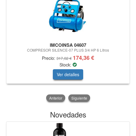
IMCOINSA 04607
COMPRESOR SILENCE-07 PLUS 3/4 HP 6 Litros
174,36 €
Precio:
317,02 €
Stock:
Ver detalles
Anterior
Siguiente
Novedades