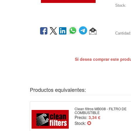
Stock:
Cantidad
Si desea comprar este prod
Productos equivalentes:
Clean filtros MB008 - FILTRO DE
COMBUSTIBLE
Precio:
3,34 €
Stock: