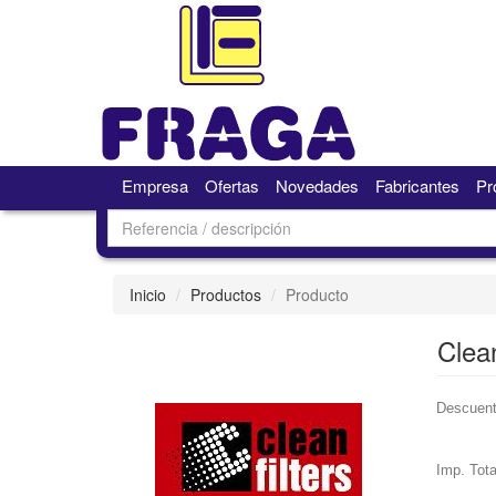
Empresa
Ofertas
Novedades
Fabricantes
Pr
Inicio
Productos
Producto
Clea
Descuent
Imp. Tota