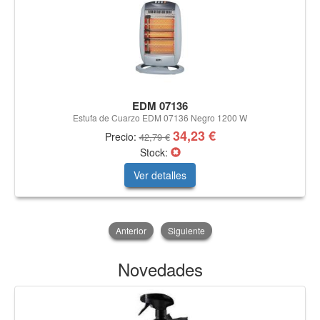
EDM 07136
Estufa de Cuarzo EDM 07136 Negro 1200 W
34,23 €
Precio:
42,79 €
Stock:
Ver detalles
Anterior
Siguiente
Novedades