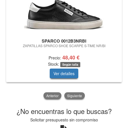
SPARCO 0012B3NRBI
ZAPATILLAS SPARCO SHOE SCARPE S-TIME NR/BI
48,40 €
Precio:
Stock:
Según talla
Ver detalles
Anterior
Siguiente
¿No encuentras lo que buscas?
Solicitar presupuesto sin compromiso