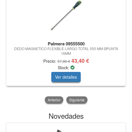
Palmera 09555500
DEDO MAGNETICO FLEXIBLE LARGO TOTAL 550 MM ØPUNTA
16MM
43,40 €
Precio:
57,86 €
Stock:
Ver detalles
Anterior
Siguiente
Novedades