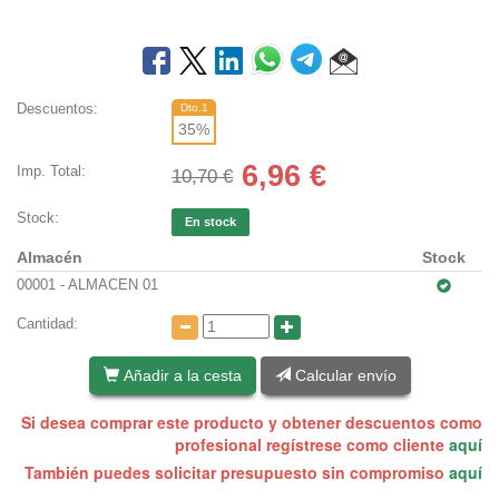
Descuentos:
Dto.1
35
%
6,96
€
Imp. Total:
10,70 €
Stock:
En stock
Almacén
Stock
00001 - ALMACEN 01
Cantidad:
Añadir a la cesta
Calcular envío
Si desea comprar este producto y obtener descuentos como
profesional regístrese como cliente
aquí
También puedes solicitar presupuesto sin compromiso
aquí