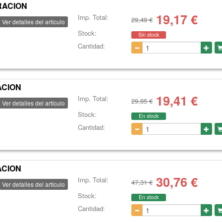
TRACION
19,17
€
Imp. Total:
29,49 €
Ver detalles del artículo
Stock:
Sin stock
Cantidad:
ACION
19,41
€
Imp. Total:
29,85 €
Ver detalles del artículo
Stock:
En stock
Cantidad:
ACION
30,76
€
Imp. Total:
47,31 €
Ver detalles del artículo
Stock:
En stock
Cantidad: