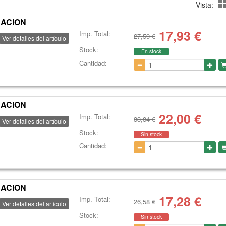
Vista:
RACION
17,93
€
Imp. Total:
27,59 €
Ver detalles del artículo
Stock:
En stock
Cantidad:
RACION
22,00
€
Imp. Total:
33,84 €
Ver detalles del artículo
Stock:
Sin stock
Cantidad:
RACION
17,28
€
Imp. Total:
26,58 €
Ver detalles del artículo
Stock:
Sin stock