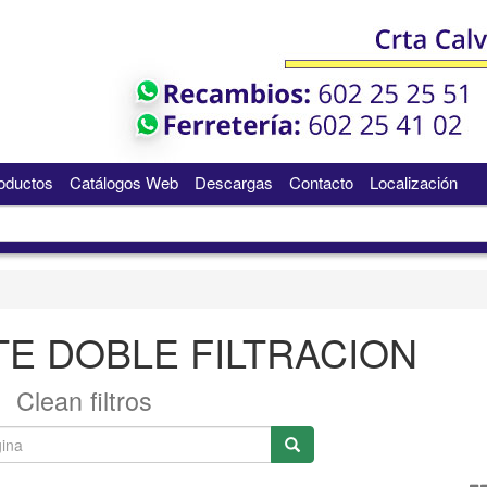
oductos
Catálogos Web
Descargas
Contacto
Localización
TE DOBLE FILTRACION
Clean filtros