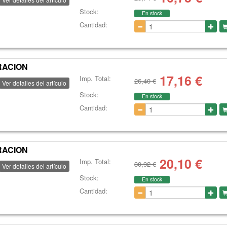
Stock:
En stock
Cantidad:
TRACION
17,16
€
Imp. Total:
26,40 €
Ver detalles del artículo
Stock:
En stock
Cantidad:
TRACION
20,10
€
Imp. Total:
30,92 €
Ver detalles del artículo
Stock:
En stock
Cantidad: