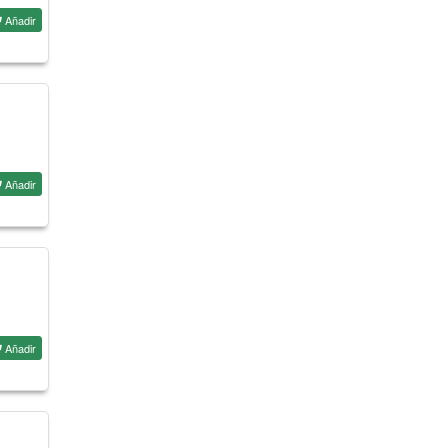
Añadir
Añadir
Añadir