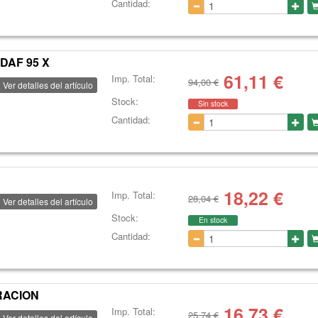
Cantidad:
DAF 95 X
61,11
€
Imp. Total:
94,00 €
Ver detalles del artículo
Stock:
Sin stock
Cantidad:
18,22
€
Imp. Total:
28,04 €
Ver detalles del artículo
Stock:
En stock
Cantidad:
TRACION
16,73
€
Imp. Total:
25,74 €
Ver detalles del artículo