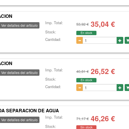
ACION
35,04
€
Imp. Total:
53,92 €
Ver detalles del artículo
Stock:
En stock
Cantidad:
ACION
26,52
€
Imp. Total:
40,81 €
Ver detalles del artículo
Stock:
En stock
Cantidad:
ADA SEPARACION DE AGUA
46,26
€
Imp. Total:
71,17 €
Ver detalles del artículo
Stock:
Sin stock