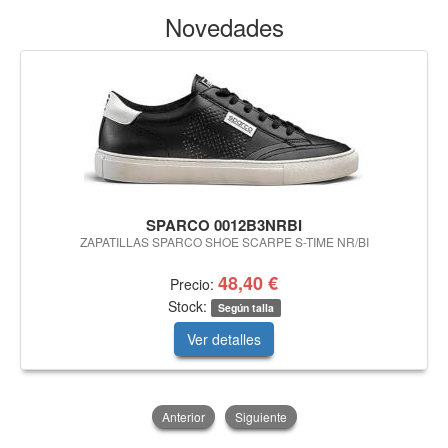
Novedades
SPARCO 0012B3NRBI
ZAPATILLAS SPARCO SHOE SCARPE S-TIME NR/BI
48,40 €
Precio:
Stock:
Según talla
Ver detalles
Anterior
Siguiente