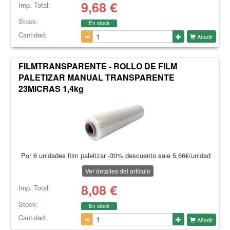
9,68
€
Imp. Total:
Stock:
En stock
Cantidad:
Añadir
FILMTRANSPARENTE - ROLLO DE FILM
PALETIZAR MANUAL TRANSPARENTE
23MICRAS 1,4kg
Por 6 unidades film paletizar -30% descuento sale 5,66€/unidad
Ver detalles del artículo
8,08
€
Imp. Total:
Stock:
En stock
Cantidad:
Añadir