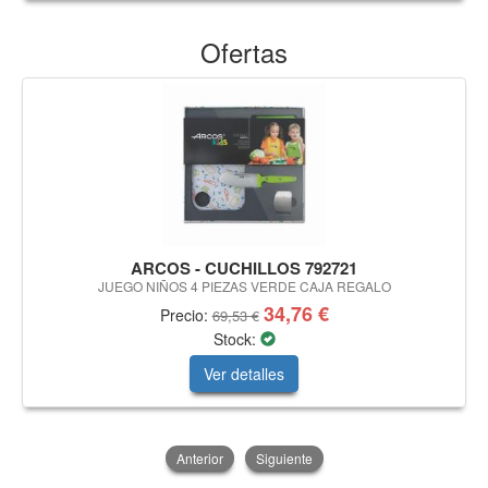
Ofertas
ARCOS - CUCHILLOS 792721
JUEGO NIÑOS 4 PIEZAS VERDE CAJA REGALO
34,76 €
Precio:
69,53 €
Stock:
Ver detalles
Anterior
Siguiente