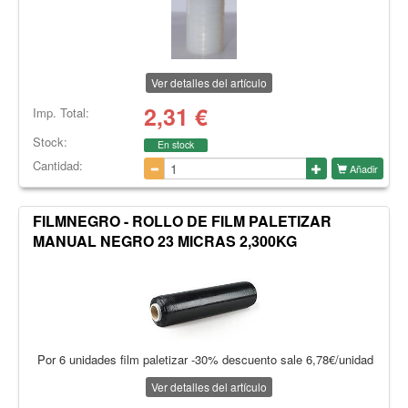
Ver detalles del artículo
2,31
€
Imp. Total:
Stock:
En stock
Cantidad:
Añadir
FILMNEGRO - ROLLO DE FILM PALETIZAR
MANUAL NEGRO 23 MICRAS 2,300KG
Por 6 unidades film paletizar -30% descuento sale 6,78€/unidad
Ver detalles del artículo