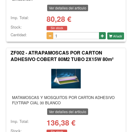
Ver detalles del artículo
80,28
€
Imp. Total:
Stock:
Sin stock
Cantidad:
Añadir
ZF002 - ATRAPAMOSCAS POR CARTON
ADHESIVO COBERT 80M2 TUBO 2X15W 80m²
MATAMOSCAS Y MOSQUITOS POR CARTON ADHESIVO
FLYTRAP CIAL 30 BLANCO
Ver detalles del artículo
136,38
€
Imp. Total:
Stock:
Sin stock