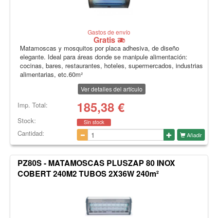
Gastos de envío
Gratis
Matamoscas y mosquitos por placa adhesiva, de diseño
elegante. Ideal para áreas donde se manipule alimentación:
cocinas, bares, restaurantes, hoteles, supermercados, industrias
alimentarias, etc.60m²
Ver detalles del artículo
185,38
€
Imp. Total:
Stock:
Sin stock
Cantidad:
Añadir
PZ80S - MATAMOSCAS PLUSZAP 80 INOX
COBERT 240M2 TUBOS 2X36W 240m²