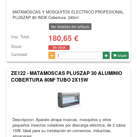
MATAMOSCAS Y MOSQUITOS ELECTRICO PROFESIONAL
PLUSZAP 80 INOX Cobertura: 240m².
Ver detalles del artículo
180,65
€
Imp. Total:
Stock:
Sin stock
Cantidad:
Añadir
ZE122 - MATAMOSCAS PLUSZAP 30 ALUMINIO
COBERTURA 80M² TUBO 2X15W
Descripcion: Aparato atrapa moscas, mosquitos y otros
pequeños insectos voladores por descarga eléctrica, de 2 tubos
15W. Ideal para su instalación en comercios, industrias,
almacenes..