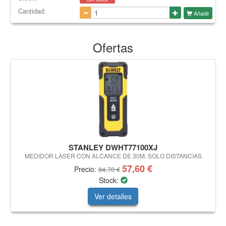
Cantidad:
Añadir
Ofertas
STANLEY DWHT77100XJ
MEDIDOR LASER CON ALCANCE DE 30M. SOLO DISTANCIAS
57,60 €
Precio:
84,70 €
Stock:
Ver detalles