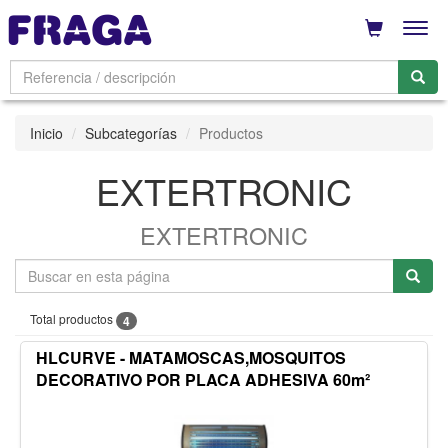
Men
Inicio
Subcategorías
Productos
EXTERTRONIC
EXTERTRONIC
Total productos
4
HLCURVE - MATAMOSCAS,MOSQUITOS
DECORATIVO POR PLACA ADHESIVA 60m²