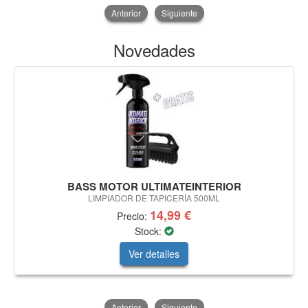
Anterior
Siguiente
Novedades
BASS MOTOR ULTIMATEINTERIOR
LIMPIADOR DE TAPICERÍA 500ML
14,99 €
Precio:
Stock:
Ver detalles
Anterior
Siguiente