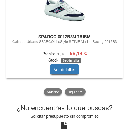
SPARCO 0012B3MRBIBM
Calzado Urbano SPARCO LifeStyle S-TIME Martini Racing 0012B3
56,14 €
Precio:
70,18 €
Stock:
Según talla
Ver detalles
Anterior
Siguiente
¿No encuentras lo que buscas?
Solicitar presupuesto sin compromiso