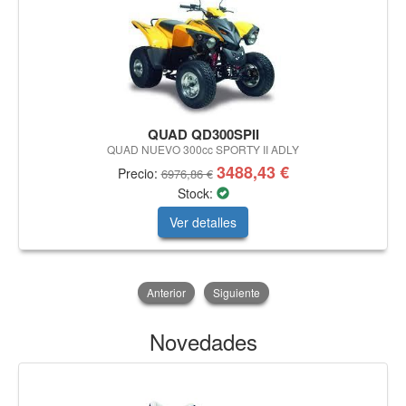
QUAD QD300SPII
QUAD NUEVO 300cc SPORTY II ADLY
3488,43 €
Precio:
6976,86 €
Stock:
Ver detalles
Anterior
Siguiente
Novedades