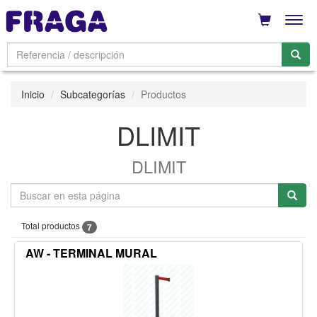
Men
Inicio
Subcategorías
Productos
DLIMIT
DLIMIT
Total productos
7
AW - TERMINAL MURAL