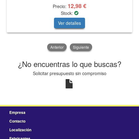
12,98 €
Precio:
Stock:
Ver detalles
Anterior
Siguiente
¿No encuentras lo que buscas?
Solicitar presupuesto sin compromiso
Empresa
Contacto
Localización
Fabricantes