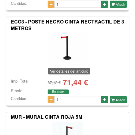
Cantidad:
Añadir
ECO3 - POSTE NEGRO CINTA RECTRACTIL DE 3
METROS
Ver detalles del artículo
71,44
€
Imp. Total:
87,12 €
Stock:
En stock
Cantidad:
Añadir
MUR - MURAL CINTA ROJA 5M