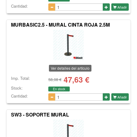
Cantidad:
Añadir
MURBASIC2.5 - MURAL CINTA ROJA 2.5M
Ver detalles del artículo
47,63
€
Imp. Total:
58,08 €
Stock:
En stock
Cantidad:
Añadir
SW3 - SOPORTE MURAL