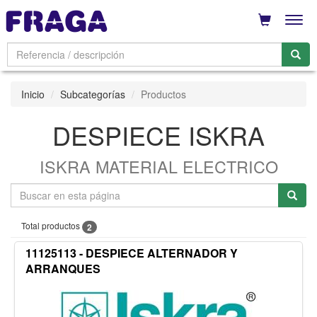
Men
Inicio
Subcategorías
Productos
DESPIECE ISKRA
ISKRA MATERIAL ELECTRICO
Total productos
2
11125113 - DESPIECE ALTERNADOR Y
ARRANQUES