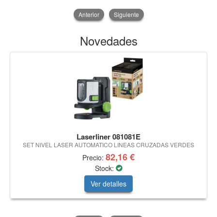
Anterior
Siguiente
Novedades
Laserliner 081081E
SET NIVEL LASER AUTOMATICO LINEAS CRUZADAS VERDES
82,16 €
Precio:
Stock:
Ver detalles