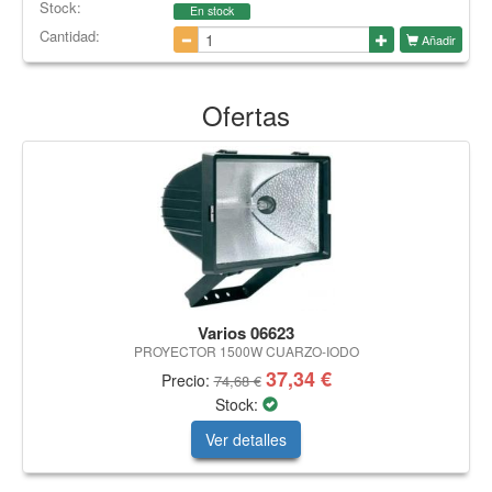
Stock:
En stock
Cantidad:
Añadir
Ofertas
Varios 06623
PROYECTOR 1500W CUARZO-IODO
37,34 €
Precio:
74,68 €
Stock:
Ver detalles