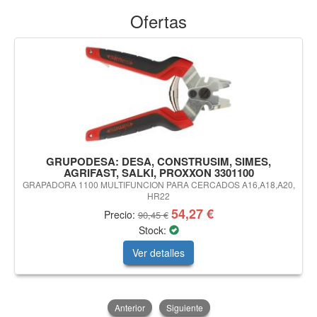
Ofertas
GRUPODESA: DESA, CONSTRUSIM, SIMES,
AGRIFAST, SALKI, PROXXON 3301100
GRAPADORA 1100 MULTIFUNCION PARA CERCADOS A16,A18,A20,
HR22
54,27 €
Precio:
90,45 €
Stock:
Ver detalles
Anterior
Siguiente