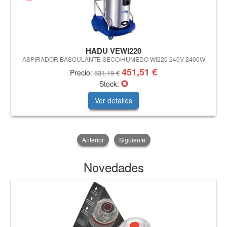
HADU VEWI220
ASPIRADOR BASCULANTE SECO/HUMEDO WI220 240V 2400W
451,51 €
Precio:
531,19 €
Stock:
Ver detalles
Anterior
Siguiente
Novedades