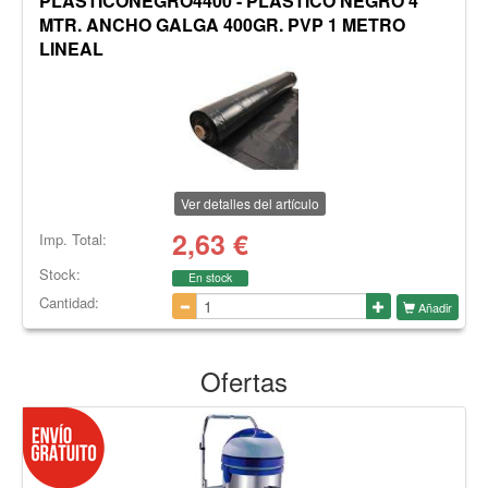
PLASTICONEGRO4400 - PLASTICO NEGRO 4
MTR. ANCHO GALGA 400GR. PVP 1 METRO
LINEAL
Ver detalles del artículo
2,63
€
Imp. Total:
Stock:
En stock
Cantidad:
Añadir
Ofertas