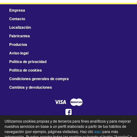
Empresa
Contacto
Localización
Fabricantes
Productos
Aviso legal
Política de privacidad
Política de cookies
Condiciones generales de compra
Cambios y devoluciones
Utilizamos cookies propias y de terceros para fines analíticos y para mejorar
925 78 41 66
nuestros servicios en base a un perfil elaborado a partir de tus hábitos de
navegación (por ejemplo, páginas visitadas). Haz clic
aquí
para más
L a V de 8:30 a 14:00 y de 16:00 a 19:30 - S de 9:00 a 13:30
información. Puedes aceptar todas las cookies pulsando el botón "Aceptar" o