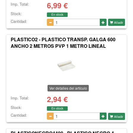
6,99
€
Imp. Total:
Stock:
En stock
Cantidad:
Añadir
PLASTICO2 - PLASTICO TRANSP. GALGA 600
ANCHO 2 METROS PVP 1 METRO LINEAL
Ver detalles del artículo
2,94
€
Imp. Total:
Stock:
En stock
Cantidad:
Añadir