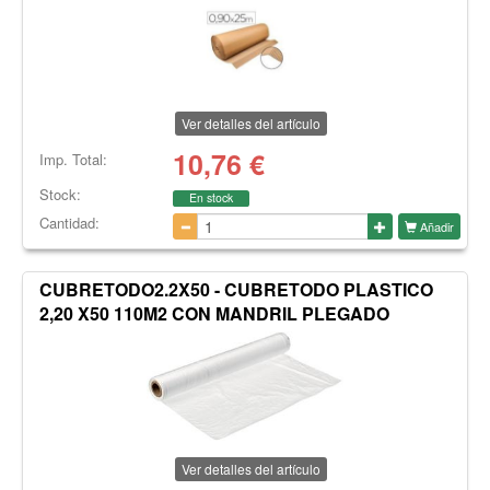
Ver detalles del artículo
10,76
€
Imp. Total:
Stock:
En stock
Cantidad:
Añadir
CUBRETODO2.2X50 - CUBRETODO PLASTICO
2,20 X50 110M2 CON MANDRIL PLEGADO
Ver detalles del artículo