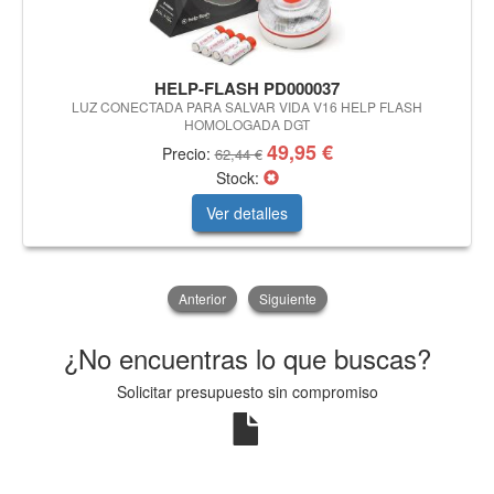
HELP-FLASH PD000037
LUZ CONECTADA PARA SALVAR VIDA V16 HELP FLASH
HOMOLOGADA DGT
49,95 €
Precio:
62,44 €
Stock:
Ver detalles
Anterior
Siguiente
¿No encuentras lo que buscas?
Solicitar presupuesto sin compromiso