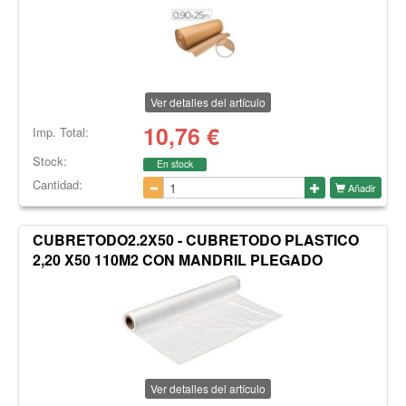
Ver detalles del artículo
10,76
€
Imp. Total:
Stock:
En stock
Cantidad:
Añadir
CUBRETODO2.2X50 - CUBRETODO PLASTICO
2,20 X50 110M2 CON MANDRIL PLEGADO
Ver detalles del artículo