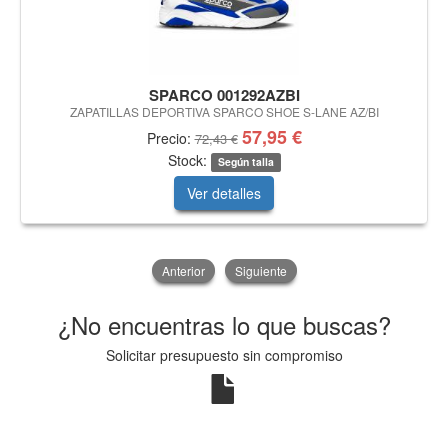
SPARCO 001292AZBI
ZAPATILLAS DEPORTIVA SPARCO SHOE S-LANE AZ/BI
57,95 €
Precio:
72,43 €
Stock:
Según talla
Ver detalles
Anterior
Siguiente
¿No encuentras lo que buscas?
Solicitar presupuesto sin compromiso