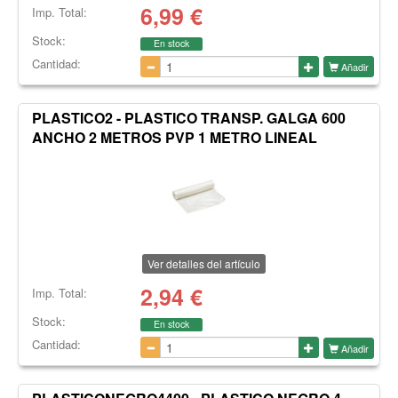
6,99
€
Imp. Total:
Stock:
En stock
Cantidad:
Añadir
PLASTICO2 - PLASTICO TRANSP. GALGA 600
ANCHO 2 METROS PVP 1 METRO LINEAL
Ver detalles del artículo
2,94
€
Imp. Total:
Stock:
En stock
Cantidad:
Añadir