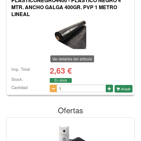
PLASTICONEGRO4400 - PLASTICO NEGRO 4
MTR. ANCHO GALGA 400GR. PVP 1 METRO
LINEAL
Ver detalles del artículo
2,63
€
Imp. Total:
Stock:
En stock
Cantidad:
Añadir
Ofertas