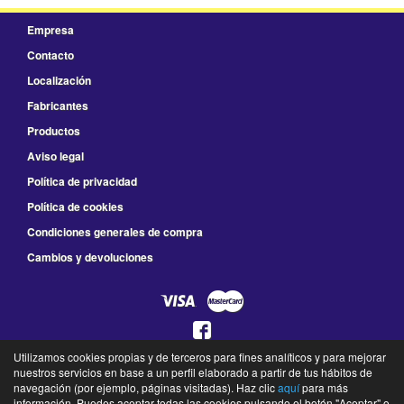
Empresa
Contacto
Localización
Fabricantes
Productos
Aviso legal
Política de privacidad
Política de cookies
Condiciones generales de compra
Cambios y devoluciones
Utilizamos cookies propias y de terceros para fines analíticos y para mejorar
925 78 41 66
nuestros servicios en base a un perfil elaborado a partir de tus hábitos de
navegación (por ejemplo, páginas visitadas). Haz clic
aquí
para más
L a V de 8:30 a 14:00 y de 16:00 a 19:30 - S de 9:00 a 13:30
información. Puedes aceptar todas las cookies pulsando el botón "Aceptar" o