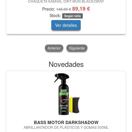
CHAQUETA KAMVAL DIRT MUN BLACK/GRAY
89,19 €
Precio:
148,65 €
Stock:
Según talla
Ver detalles
Anterior
Siguiente
Novedades
BASS MOTOR DARKSHADOW
ABRILLANTADOR DE PLÁSTICOS Y GOMAS 500ML