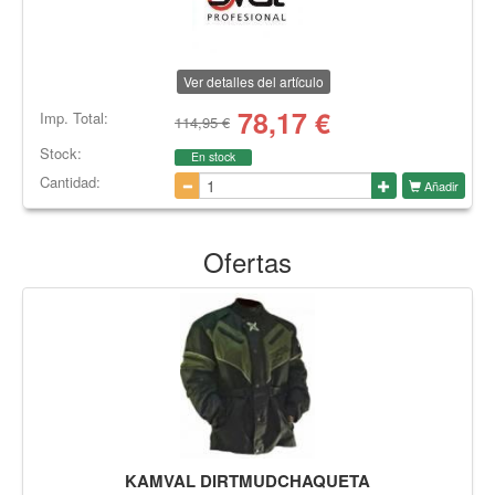
Ver detalles del artículo
78,17
€
Imp. Total:
114,95 €
Stock:
En stock
Cantidad:
Añadir
Ofertas
KAMVAL DIRTMUDCHAQUETA