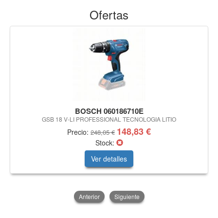
Ofertas
BOSCH 060186710E
GSB 18 V-LI PROFESSIONAL TECNOLOGIA LITIO
148,83 €
Precio:
248,05 €
Stock:
Ver detalles
Anterior
Siguiente