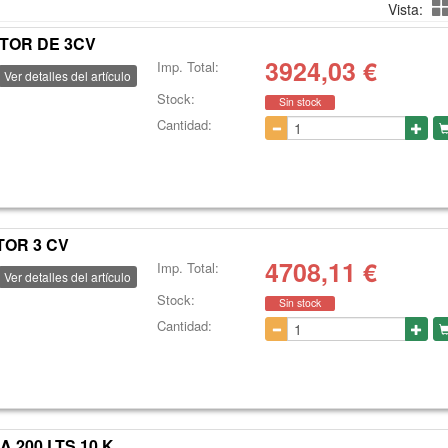
Vista:
OTOR DE 3CV
3924,03
€
Imp. Total:
Ver detalles del artículo
Stock:
Sin stock
Cantidad:
TOR 3 CV
4708,11
€
Imp. Total:
Ver detalles del artículo
Stock:
Sin stock
Cantidad:
200 LTS 10 K