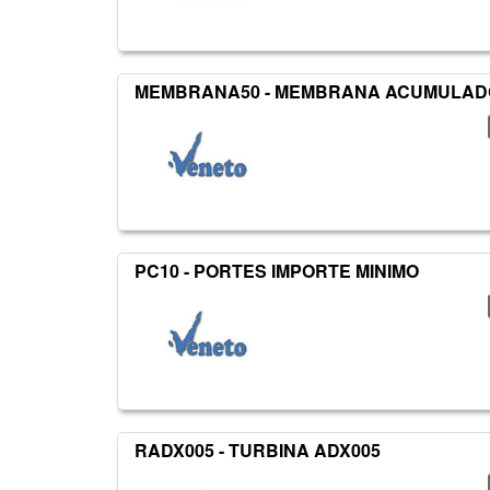
MEMBRANA50 - MEMBRANA ACUMULADOR
PC10 - PORTES IMPORTE MINIMO
RADX005 - TURBINA ADX005