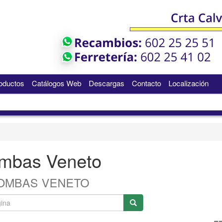
oductos
Catálogos Web
Descargas
Contacto
Localización
mbas Veneto
OMBAS VENETO