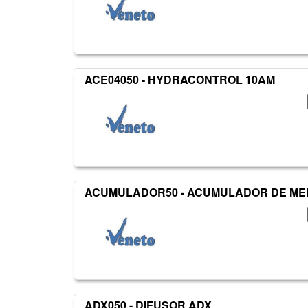
ACE04050 - HYDRACONTROL 10AM
ACUMULADOR50 - ACUMULADOR DE MEM
ADX050 - DIFUSOR ADX