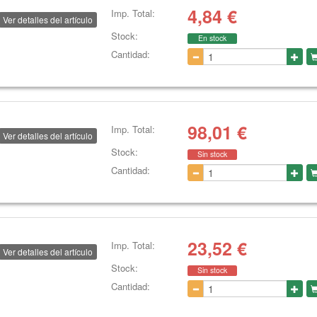
4,84
€
Imp. Total:
Ver detalles del artículo
Stock:
En stock
Cantidad:
98,01
€
Imp. Total:
Ver detalles del artículo
Stock:
Sin stock
Cantidad:
23,52
€
Imp. Total:
Ver detalles del artículo
Stock:
Sin stock
Cantidad: