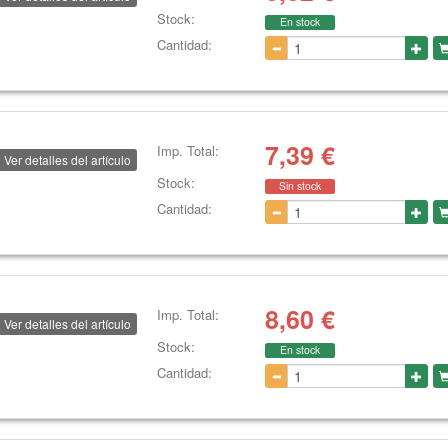
Stock:
En stock
Cantidad:
7,39
€
Imp. Total:
Ver detalles del artículo
Stock:
Sin stock
Cantidad:
8,60
€
Imp. Total:
Ver detalles del artículo
Stock:
En stock
Cantidad: