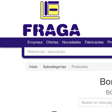
Empresa
Ofertas
Novedades
Fabricantes
Pr
Inicio
Subcategorías
Productos
Bo
B