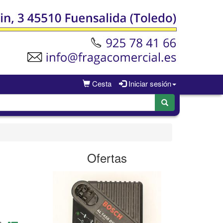
Cesta
Iniciar sesión
Ofertas