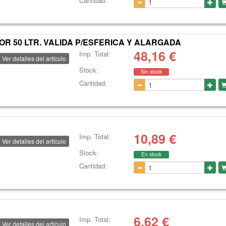
Cantidad:
 50 LTR. VALIDA P/ESFERICA Y ALARGADA
48,16
€
Imp. Total:
Ver detalles del artículo
Stock:
Sin stock
Cantidad:
10,89
€
Imp. Total:
Ver detalles del artículo
Stock:
En stock
Cantidad:
6,62
€
Imp. Total:
Ver detalles del artículo