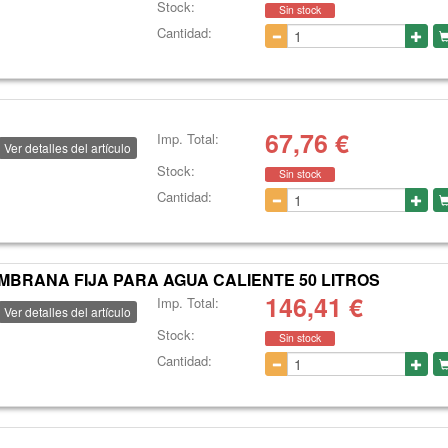
Stock:
Sin stock
Cantidad:
67,76
€
Imp. Total:
Ver detalles del artículo
Stock:
Sin stock
Cantidad:
BRANA FIJA PARA AGUA CALIENTE 50 LITROS
146,41
€
Imp. Total:
Ver detalles del artículo
Stock:
Sin stock
Cantidad: