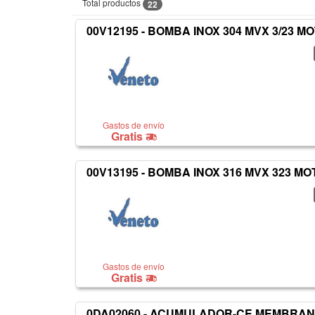
Total productos
22
00V12195 - BOMBA INOX 304 MVX 3/23 M
Gastos de envío
Gratis
00V13195 - BOMBA INOX 316 MVX 323 MO
Gastos de envío
Gratis
0DA02060 - ACUMULADOR-CE MEMBRANA 