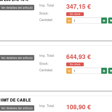
347,15
€
Imp. Total:
Ver detalles del artículo
Stock:
Sin stock
Cantidad:
644,93
€
Imp. Total:
Ver detalles del artículo
Stock:
Sin stock
Cantidad:
 10MT DE CABLE
108,90
€
Imp. Total:
Ver detalles del artículo