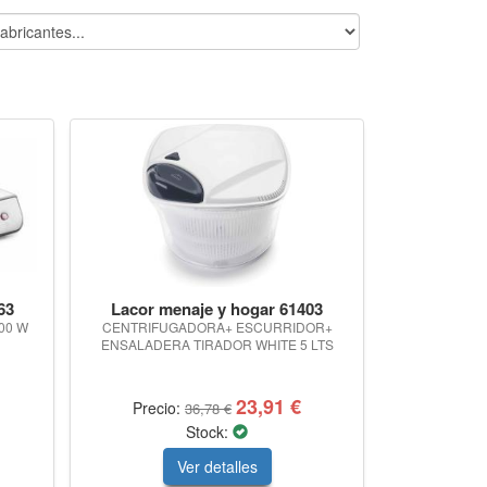
63
Lacor menaje y hogar 61403
00 W
CENTRIFUGADORA+ ESCURRIDOR+
ENSALADERA TIRADOR WHITE 5 LTS
23,91 €
Precio:
36,78 €
Stock:
Ver detalles