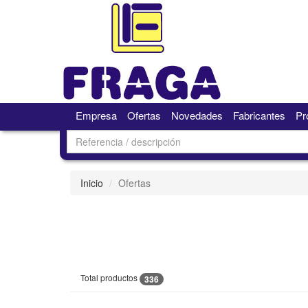
Empresa
Ofertas
Novedades
Fabricantes
Pr
Inicio
Ofertas
Total productos
336