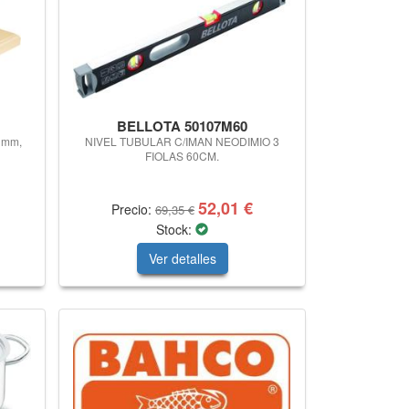
BELLOTA 50107M60
0 mm,
NIVEL TUBULAR C/IMAN NEODIMIO 3
FIOLAS 60CM.
52,01 €
Precio:
69,35 €
Stock:
Ver detalles