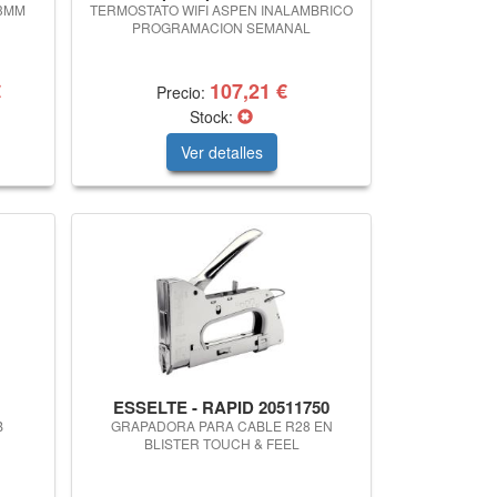
13MM
TERMOSTATO WIFI ASPEN INALAMBRICO
PROGRAMACION SEMANAL
€
107,21 €
Precio:
Stock:
Ver detalles
ESSELTE - RAPID 20511750
B
GRAPADORA PARA CABLE R28 EN
BLISTER TOUCH & FEEL