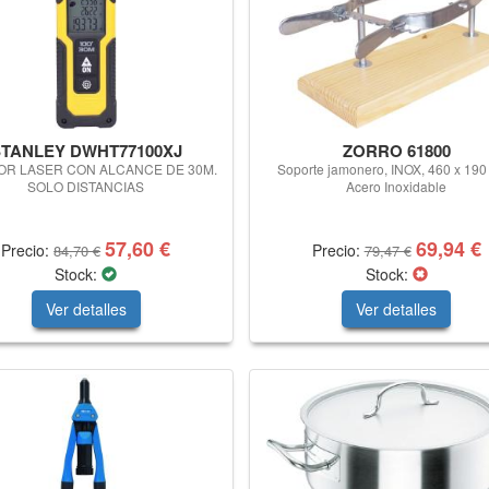
TANLEY DWHT77100XJ
ZORRO 61800
OR LASER CON ALCANCE DE 30M.
Soporte jamonero, INOX, 460 x 19
SOLO DISTANCIAS
Acero Inoxidable
57,60 €
69,94 €
Precio:
Precio:
84,70 €
79,47 €
Stock:
Stock:
Ver detalles
Ver detalles