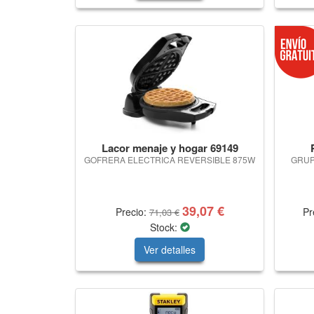
Lacor menaje y hogar 69149
GOFRERA ELECTRICA REVERSIBLE 875W
GRUP
39,07 €
Precio:
Pr
71,03 €
Stock:
Ver detalles