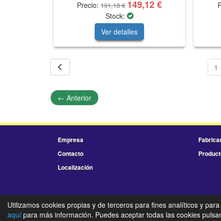
149,12 €
Precio:
P
191,18 €
Stock:
Ver detalles
1
←
Anterior
Empresa
Fabrica
Contacto
Product
Localización
Utilizamos cookies propias y de terceros para fines analíticos y para
aquí
para más información. Puedes aceptar todas las cookies pulsand