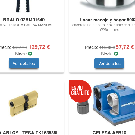
BRALO 02BM01640
Lacor menaje y hogar 500
MACHADORA BM-164 MANUAL
cacerola baja acero inoxidable con tap
Ø28x11 cm
129,72 €
57,72 €
recio:
Precio:
180,17 €
115,43 €
Stock:
Stock:
Ver detalles
Ver detalles
 ABLOY - TESA TK153535L
CELESA AFB10